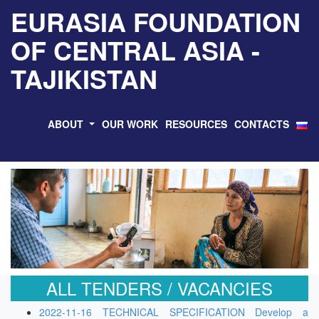
EURASIA FOUNDATION
OF CENTRAL ASIA -
TAJIKISTAN
ABOUT
OUR WORK
RESOURCES
CONTACTS
ALL TENDERS / VACANCIES
2022-11-16 TECHNICAL SPECIFICATION Develop a