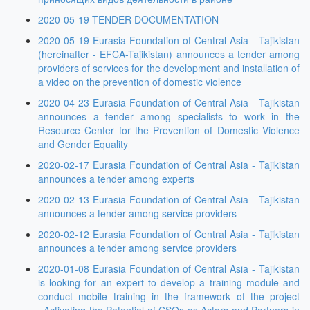
2020-05-19 TENDER DOCUMENTATION
2020-05-19 Eurasia Foundation of Central Asia - Tajikistan
(hereinafter - EFCA-Tajikistan) announces a tender among
providers of services for the development and installation of
a video on the prevention of domestic violence
2020-04-23 Eurasia Foundation of Central Asia - Tajikistan
announces a tender among specialists to work in the
Resource Center for the Prevention of Domestic Violence
and Gender Equality
2020-02-17 Eurasia Foundation of Central Asia - Tajikistan
announces a tender among experts
2020-02-13 Eurasia Foundation of Central Asia - Tajikistan
announces a tender among service providers
2020-02-12 Eurasia Foundation of Central Asia - Tajikistan
announces a tender among service providers
2020-01-08 Eurasia Foundation of Central Asia - Tajikistan
is looking for an expert to develop a training module and
conduct mobile training in the framework of the project
«Activating the Potential of CSOs as Actors and Partners in