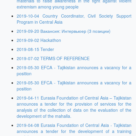
materials to raise awareness in the fight against violent
extremism among young people
2019-10-04 Country Coordinator, Civil Society Support
Program in Central Asia
2019-09-20 Вакансия: Интервьюер (3 позиции)
2019-09-02 Hackathon
2019-08-15 Tender
2019-07-02 TERMS OF REFERENCE
2019-05-30 EFCA - Tajikistan announces a vacancy for a
position
2019-05-30 EFCA - Tajikistan announces a vacancy for a
position
2019-04-11 Eurasia Foundation of Central Asia – Tajikistan
announces a tender for the provision of services for the
analysis of the collection of data on the evaluation of the
development of the mahalla.
2019-04-08 Eurasia Foundation of Central Asia - Tajikistan
announces a tender for the development of a training