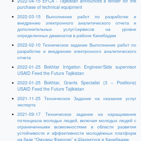
2022-04-15 EFCA - Tajikistan announces a tender for the
purchase of technical equipment
2022-03-15 Выполнение работ по разработке и
внедрению электронного аналитического отчета и
дополнительных услуг/сервисов на уровне
определенных джамоатов в районе Канибадам
2022-02-10 Техническое задание Выполнение работ по
разработке и внедрению электронного аналитического
отчета
2022-01-25 Bokhtar Irrigation Engineer/Side supervisor
USAID Feed the Future Tajikistan
2022-01-25 Bokhtar, Grants Specialist (3 – Positions)
USAID Feed the Future Tajikistan
2021-11-25 Техническое Задание на оказание услуг
эксперта
2021-09-17 Техническое задание на наращивание
потенциала молодых людей, включая молодых людей с
ограниченными возможностями в области развития
устойчивости и эффективности молодёжных платформ
на базе “Омузиш Фарогир” в Шахритусе и Канибадам.