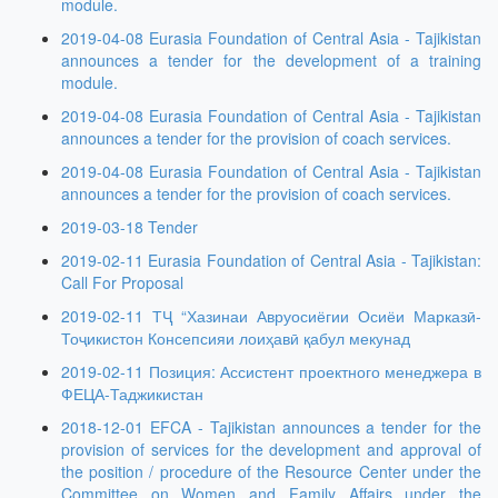
module.
2019-04-08 Eurasia Foundation of Central Asia - Tajikistan
announces a tender for the development of a training
module.
2019-04-08 Eurasia Foundation of Central Asia - Tajikistan
announces a tender for the provision of coach services.
2019-04-08 Eurasia Foundation of Central Asia - Tajikistan
announces a tender for the provision of coach services.
2019-03-18 Tender
2019-02-11 Eurasia Foundation of Central Asia - Tajikistan:
Call For Proposal
2019-02-11 ТҶ “Хазинаи Авруосиёгии Осиёи Марказӣ-
Тоҷикистон Консепсияи лоиҳавӣ қабул мекунад
2019-02-11 Позиция: Ассистент проектного менеджера в
ФЕЦА-Таджикистан
2018-12-01 EFCA - Tajikistan announces a tender for the
provision of services for the development and approval of
the position / procedure of the Resource Center under the
Committee on Women and Family Affairs under the